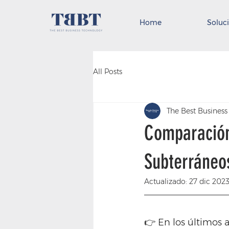
Home
Soluc
All Posts
The Best Busines
Comparación
Subterráneo
Actualizado:
27 dic 202
👉 En los últimos 