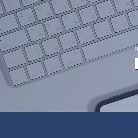
Protección Integral
I