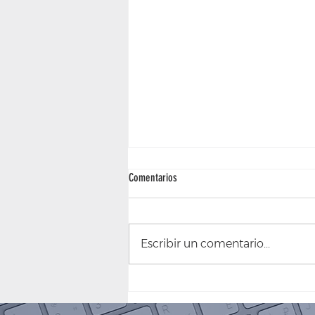
Comentarios
Escribir un comentario...
Seguridad Electrónica Basada en
Sensores Sísmicos: La Vanguardia en