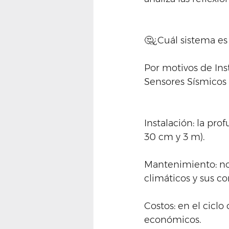
🤔¿Cuál sistema e
Por motivos de Ins
Sensores Sísmicos
Instalación: la pr
30 cm y 3 m).
Mantenimiento: no 
climáticos y sus c
Costos: en el cicl
económicos.