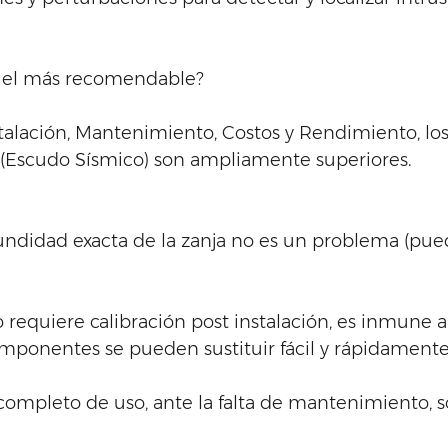
s el más recomendable?  
talación, Mantenimiento, Costos y Rendimiento, los
 (Escudo Sísmico) son ampliamente superiores. 
ofundidad exacta de la zanja no es un problema (pue
requiere calibración post instalación, es inmune 
omponentes se pueden sustituir fácil y rápidamente
o completo de uso, ante la falta de mantenimiento, 