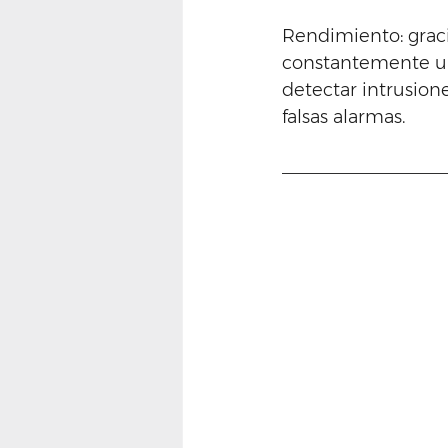
Rendimiento: graci
constantemente una
detectar intrusione
falsas alarmas.