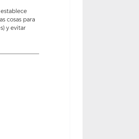
 establece 
as cosas para 
) y evitar 