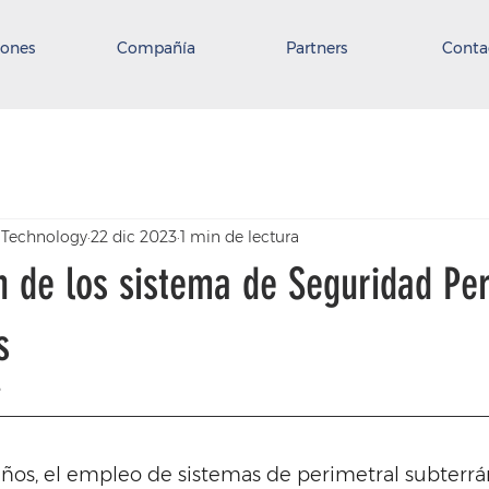
iones
Compañía
Partners
Conta
s Technology
22 dic 2023
1 min de lectura
 de los sistema de Seguridad Per
s
3
años, el empleo de sistemas de perimetral subterrá